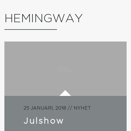
HEMINGWAY
25 JANUARI, 2018 // NYHET
Julshow