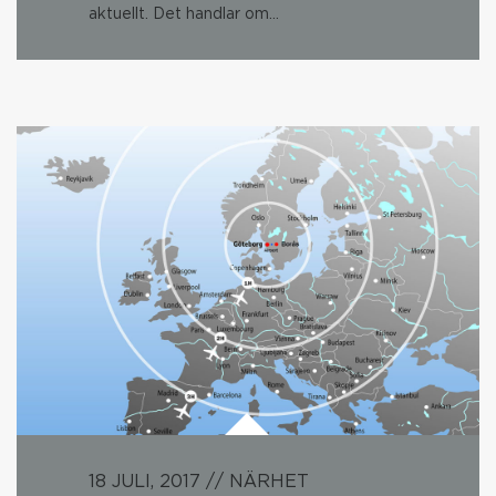
aktuellt. Det handlar om…
18 JULI, 2017 // NÄRHET