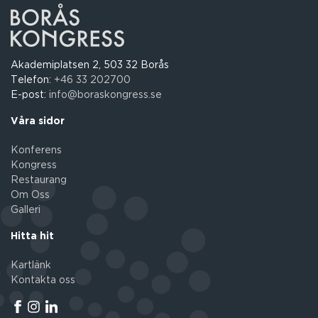
Akademiplatsen 2, 503 32 Borås
Telefon:
+46 33 202700
E-post:
info@boraskongress.se
Våra sidor
Konferens
Kongress
Restaurang
Om Oss
Galleri
Hitta hit
Kartlänk
Kontakta oss