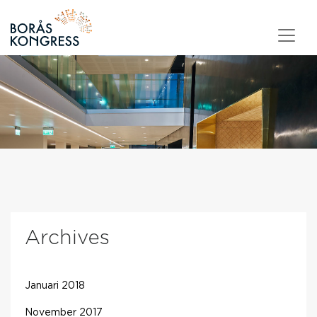
Skip to content
Archives
Januari 2018
November 2017