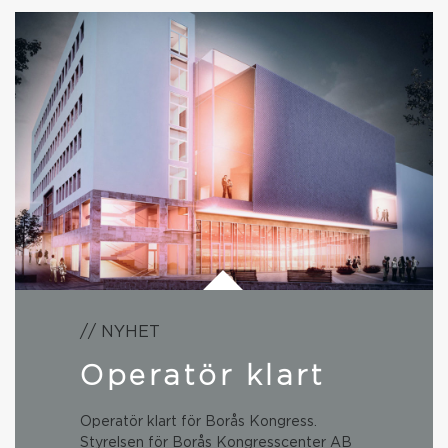
// NYHET
Operatör klart
Operatör klart för Borås Kongress.
Styrelsen för Borås Kongresscenter AB