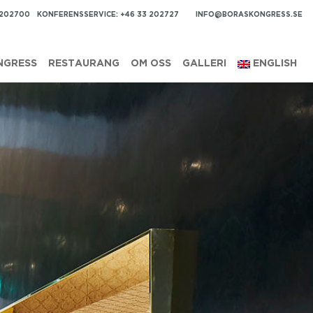
 202700
KONFERENSSERVICE: +46 33 202727
INFO@BORASKONGRESS.SE
NGRESS
RESTAURANG
OM OSS
GALLERI
ENGLISH