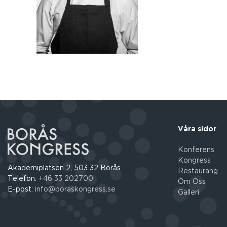
Våra sidor
Konferens
Kongress
Akademiplatsen 2, 503 32 Borås
Restaurang
Telefon:
+46 33 202700
Om Oss
E-post:
info@boraskongress.se
Galleri