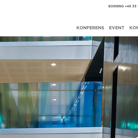
BOKNING +46 33
KONFERENS
EVENT
KO