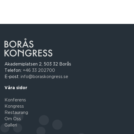
Akademiplatsen 2, 503 32 Borås
Telefon:
+46 33 202700
E-post:
info@boraskongress.se
Våra sidor
Konferens
Kongress
Restaurang
Om Oss
Galleri