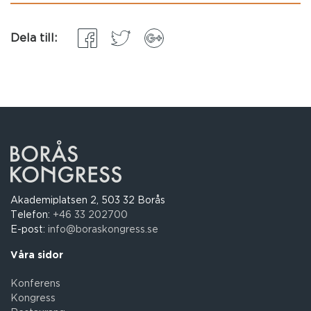
Dela till:
Akademiplatsen 2, 503 32 Borås
Telefon:
+46 33 202700
E-post:
info@boraskongress.se
Våra sidor
Konferens
Kongress