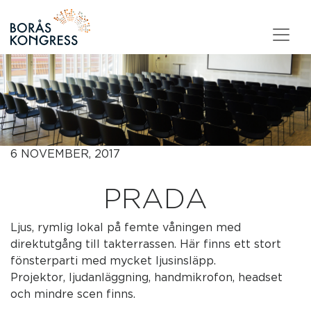
Skip to content
6 NOVEMBER, 2017
PRADA
Ljus, rymlig lokal på femte våningen med
direktutgång till takterrassen. Här finns ett stort
fönsterparti med mycket ljusinsläpp.
Projektor, ljudanläggning, handmikrofon, headset
och mindre scen finns.