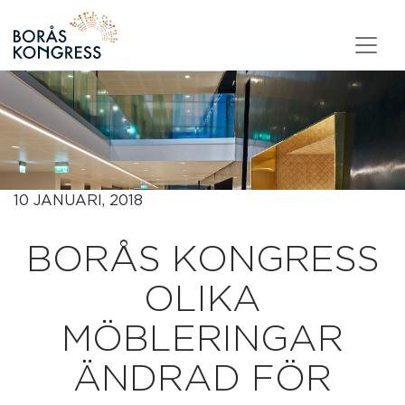
Skip to content
10 JANUARI, 2018
BORÅS KONGRESS
OLIKA
MÖBLERINGAR
ÄNDRAD FÖR