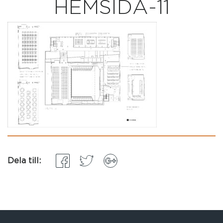
HEMSIDA-11
Dela till: