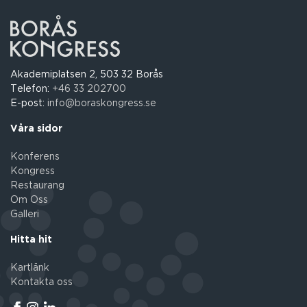
Akademiplatsen 2, 503 32 Borås
Telefon:
+46 33 202700
E-post:
info@boraskongress.se
Våra sidor
Konferens
Kongress
Restaurang
Om Oss
Galleri
Hitta hit
Kartlänk
Kontakta oss