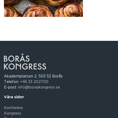
Akademiplatsen 2, 503 32 Borås
Telefon:
+46 33 202700
E-post:
info@boraskongress.se
Våra sidor
Konferens
Kongress