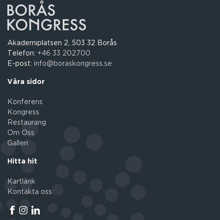
Akademiplatsen 2, 503 32 Borås
Telefon:
+46 33 202700
E-post:
info@boraskongress.se
Våra sidor
Konferens
Kongress
Restaurang
Om Oss
Galleri
Hitta hit
Kartlänk
Kontakta oss