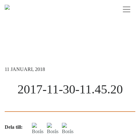
Skip to content
11 JANUARI, 2018
2017-11-30-11.45.20
Dela till: