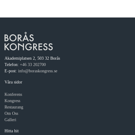
Akademiplatsen 2, 503 32 Borås
Telefon:
+46 33 202700
E-post:
info@boraskongress.se
Våra sidor
Konferens
Kongress
Restaurang
Om Oss
Galleri
Hitta hit